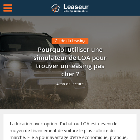
Guide du Leasing
Pourquoi utiliser une
simulateur de LOA pour
trouver un leasing pas
cher ?
4 mn de lecture
La location avec option d’achat ou LOA est devenu le
moyen de financement de voiture le plus sollicité du
marché. Elle a pour avantage d’être économique, pratique,