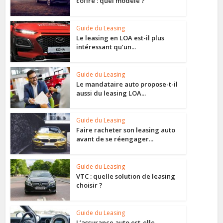
coffre : quel modèle ?
Guide du Leasing
Le leasing en LOA est-il plus
intéressant qu’un...
Guide du Leasing
Le mandataire auto propose-t-il
aussi du leasing LOA...
Guide du Leasing
Faire racheter son leasing auto
avant de se réengager...
Guide du Leasing
VTC : quelle solution de leasing
choisir ?
Guide du Leasing
L’assurance auto est-elle